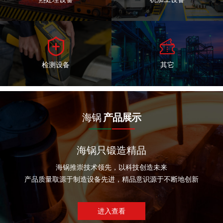


检测设备
其它
海锅
产品展示
海锅只锻造精品
海锅推崇技术领先，以科技创造未来
产品质量取源于制造设备先进，精品意识源于不断地创新
进入查看