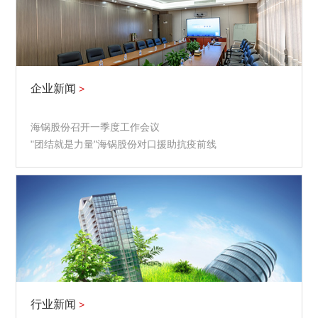
企业新闻
>
海锅股份召开一季度工作会议
"团结就是力量"海锅股份对口援助抗疫前线
行业新闻
>