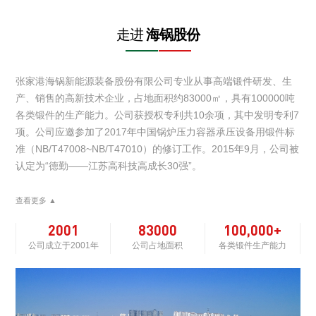
走进
海锅股份
张家港海锅新能源装备股份有限公司专业从事高端锻件研发、生
产、销售的高新技术企业，占地面积约83000㎡，具有100000吨
各类锻件的生产能力。公司获授权专利共10余项，其中发明专利7
项。公司应邀参加了2017年中国锅炉压力容器承压设备用锻件标
准（NB/T47008~NB/T47010）的修订工作。2015年9月，公司被
认定为“德勤——江苏高科技高成长30强”。
查看更多 ▲
2001
83000
100,000+
公司成立于2001年
公司占地面积
各类锻件生产能力