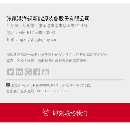
张家港海锅新能源装备股份有限公司
江苏省 · 苏州市 · 张家港市南丰镇金丰路11号
电话：+86-512-5890 3383
邮箱：hgxny@zjghgxny.com
海锅新能源是一家专业从事锻件研发，生产，销售的高新技术企业
致力于为顾客提供一流的锻件产品和完善的技术服务





版权所有 苏ICP备09080183号，未经许可不得转载。
全国客户服务热线 +86-512-5890 3383

即刻联络我们